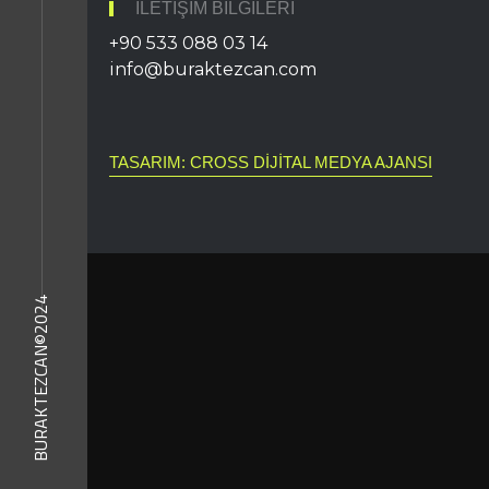
İLETIŞIM BILGILERI
+90 533 088 03 14
info@buraktezcan.com
TASARIM: CROSS DIJITAL MEDYA AJANSI
BURAKTEZCAN©2024