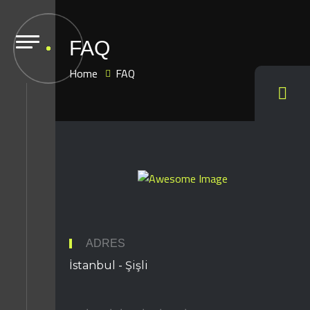
FAQ
Home
FAQ
ADRES
İstanbul - Şişli