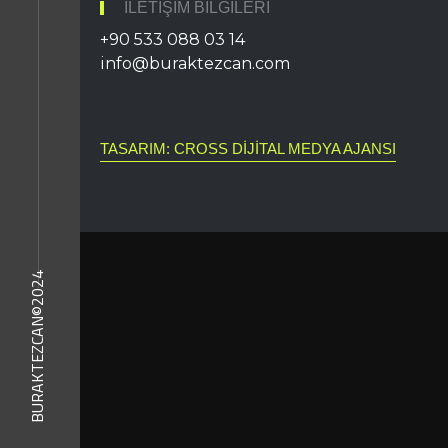
İLETIŞIM BILGILERI
+90 533 088 03 14
info@buraktezcan.com
TASARIM: CROSS DIJITAL MEDYA AJANSI
BURAKTEZCAN©2024